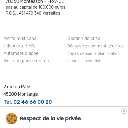
78360 Montesson - FRANCE
sas au capital de 100.000 euros
R.C.S. : 451 470 348 Versailles
Alerte multicanal
Gestion de crise
Télé Alerte SMS
Découvrez comment gérer les
Automate d'appel
crises depuis la planification
Alerte Vigilance météo
jusqu'à l'exécution.
2 rue du Pâtis
45200 Montargis
Tél. 02 46 66 00 20
Respect de la vie privée