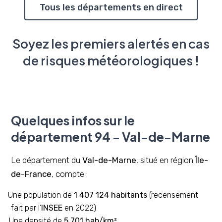
Tous les départements en direct
Soyez les premiers alertés en cas
de risques météorologiques !
Quelques infos sur le
département 94 - Val-de-Marne
Le département du
Val-de-Marne
, situé en région
Île-
de-France
, compte :
Une population de
1 407 124 habitants
(recensement
fait par l’
INSEE
en 2022)
Une densité de
5 701 hab/km²