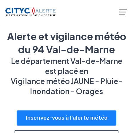
Logiciel de prévention des risques - gestion de crise -
Téléalerte - Entreprises et Collectivités |
02 46 66 00 20
Alerte et vigilance météo
du 94 Val-de-Marne
Le département Val-de-Marne
est placé en
Vigilance météo JAUNE - Pluie-
Inondation - Orages
Inscrivez-vous à l'alerte météo