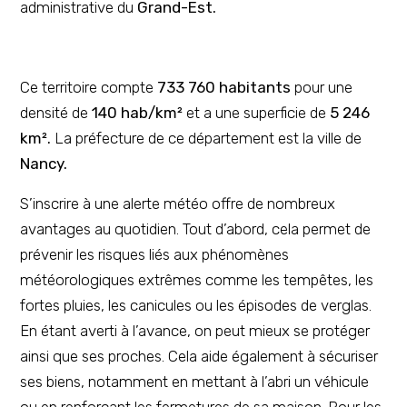
administrative du
Grand-Est.
Ce territoire compte
733 760 habitants
pour une
densité de
140 hab/km²
et a une superficie de
5 246
km².
La préfecture de ce département est la ville de
Nancy.
S’inscrire à une alerte météo offre de nombreux
avantages au quotidien. Tout d’abord, cela permet de
prévenir les risques liés aux phénomènes
météorologiques extrêmes comme les tempêtes, les
fortes pluies, les canicules ou les épisodes de verglas.
En étant averti à l’avance, on peut mieux se protéger
ainsi que ses proches. Cela aide également à sécuriser
ses biens, notamment en mettant à l’abri un véhicule
ou en renforçant les fermetures de sa maison. Pour les