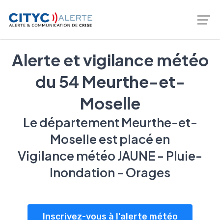
Logiciel de prévention des risques - gestion de crise -
Téléalerte - Entreprises et Collectivités |
02 46 66 00 20
Alerte et vigilance météo
du 54 Meurthe-et-
Moselle
Le département Meurthe-et-
Moselle est placé en
Vigilance météo JAUNE - Pluie-
Inondation - Orages
Inscrivez-vous à l'alerte météo