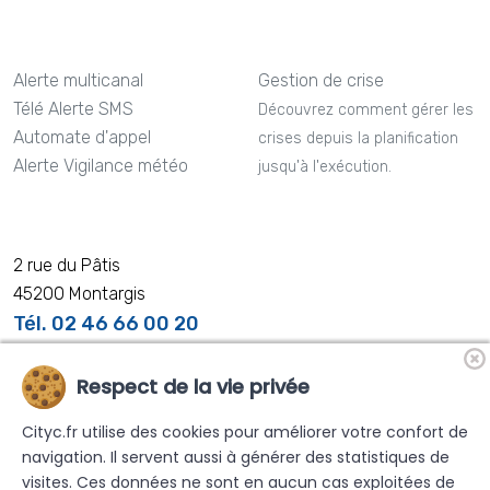
Alerte multicanal
Gestion de crise
Télé Alerte SMS
Découvrez comment gérer les
Automate d'appel
crises depuis la planification
Alerte Vigilance météo
jusqu'à l'exécution.
2 rue du Pâtis
45200 Montargis
Tél. 02 46 66 00 20
Respect de la vie privée
Cityc.fr utilise des cookies pour améliorer votre confort de
Nos distributeurs partenaires
navigation. Il servent aussi à générer des statistiques de
visites. Ces données ne sont en aucun cas exploitées de