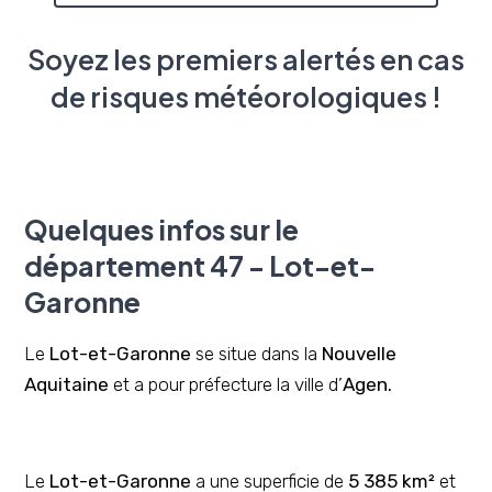
Soyez les premiers alertés en cas
de risques météorologiques !
Quelques infos sur le
département 47 - Lot-et-
Garonne
Le
Lot-et-Garonne
se situe dans la
Nouvelle
Aquitaine
et a pour préfecture la ville d’
Agen.
Le
Lot-et-Garonne
a une superficie de
5 385 km²
et