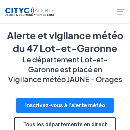
Logiciel de prévention des risques - gestion de crise -
Téléalerte - Entreprises et Collectivités |
02 46 66 00 20
Alerte et vigilance météo
du 47 Lot-et-Garonne
Le département Lot-et-
Garonne est placé en
Vigilance météo JAUNE - Orages
Inscrivez-vous à l'alerte météo
Tous les départements en direct