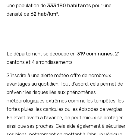
une population de
333 180 habitants
pour une
densité de
62 hab/km²
.
Le département se découpe en
319 communes
, 21
cantons et 4 arrondissements.
S’inscrire à une alerte météo offre de nombreux
avantages au quotidien. Tout d’abord, cela permet de
prévenir les risques liés aux phénomènes
météorologiques extrêmes comme les tempêtes, les
fortes pluies, les canicules ou les épisodes de verglas.
En étant averti à l’avance, on peut mieux se protéger
ainsi que ses proches. Cela aide également à sécuriser
ses biens, notamment en mettant à l’abri un véhicule