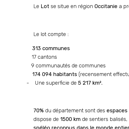
Le
Lot
se situe en région
Occitanie
a pr
Le lot compte :
313 communes
17 cantons
9 communautés de communes
174 094 habitants
(recensement effect
-
Une superficie de
5 217 km².
70%
du département sont des
espaces 
dispose de
1500 km
de sentiers balisés,
spéléo reconnus dans le monde entie