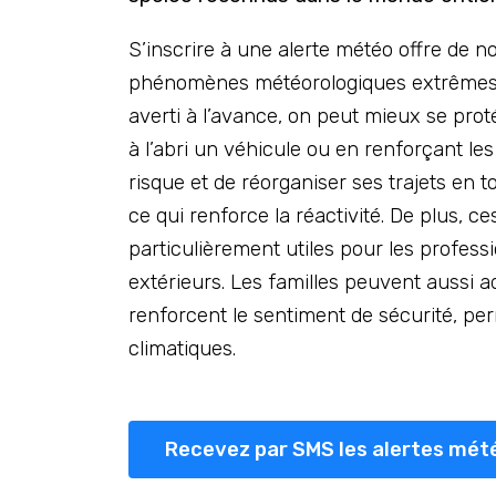
S’inscrire à une alerte météo offre de n
phénomènes météorologiques extrêmes co
averti à l’avance, on peut mieux se pro
à l’abri un véhicule ou en renforçant le
risque et de réorganiser ses trajets en t
ce qui renforce la réactivité. De plus, ce
particulièrement utiles pour les profes
extérieurs. Les familles peuvent aussi ad
renforcent le sentiment de sécurité, p
climatiques.
Recevez par SMS les alertes mét