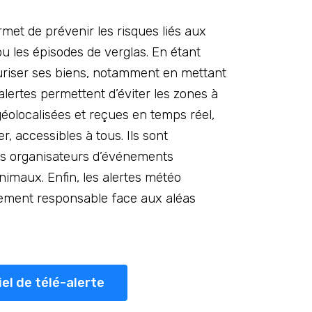
met de prévenir les risques liés aux
 les épisodes de verglas. En étant
curiser ses biens, notamment en mettant
alertes permettent d’éviter les zones à
 géolocalisées et reçues en temps réel,
r, accessibles à tous. Ils sont
les organisateurs d’événements
animaux. Enfin, les alertes météo
tement responsable face aux aléas
iel de télé-alerte