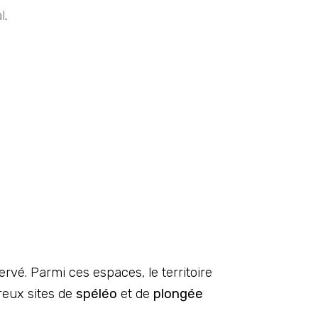
l
.
rvé. Parmi ces espaces, le territoire
eux sites de
spéléo
et de
plongée