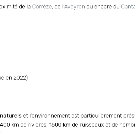
oximité de la
Corrèze
, de l’
Aveyron
ou encore du
Canta
ué en 2022)
naturels
et l’environnement est particulièrement prése
400 km
de rivières,
1500 km
de ruisseaux et de nombr
r.