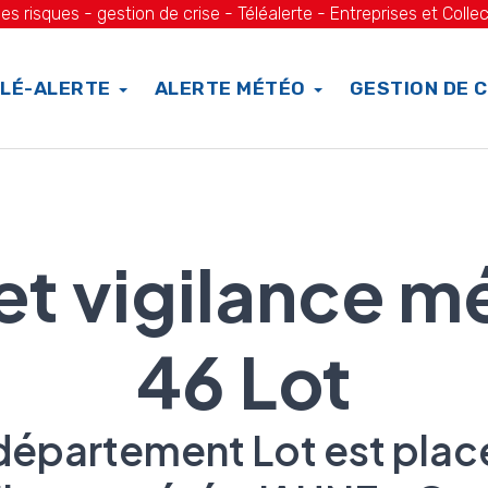
es risques - gestion de crise - Téléalerte - Entreprises et Collec
LÉ-ALERTE
ALERTE MÉTÉO
GESTION DE C
 et vigilance m
46 Lot
département Lot est plac