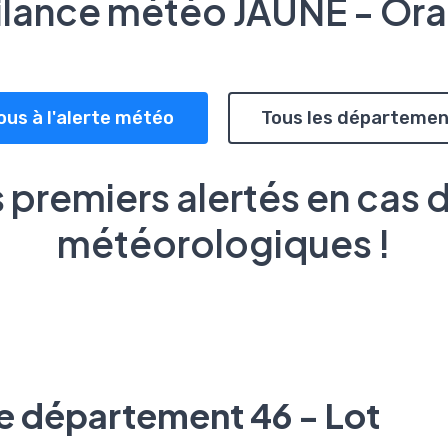
ilance météo JAUNE - Or
ous à l'alerte météo
Tous les départemen
 premiers alertés en cas 
météorologiques !
le département 46 - Lot