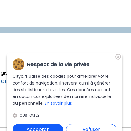
Respect de la vie privée
Nos distributeurs
gis
partenaires
Cityc.fr utilise des cookies pour améliorer votre
6 00
confort de navigation. Il servent aussi à générer
des statistiques de visites. Ces données ne sont
en aucun cas exploitées de manière individuelle
ou personnelle.
En savoir plus
CUSTOMIZE
Accepter
Refuser