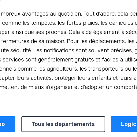
ombreux avantages au quotidien. Tout d’abord, cela per
mme les tempêtes, les fortes pluies, les canicules ou
téger ainsi que ses proches. Cela aide également à sé
s fermetures de sa maison. Pour les déplacements, les 
oute sécurité. Les notifications sont souvent précises,
s services sont généralement gratuits et faciles à utilise
sionnels comme les agriculteurs, les transporteurs ou 
apter leurs activités, protéger leurs enfants et leurs 
ermettent de mieux s’organiser et d’adopter un compor
éo
Tous les départements
Logic