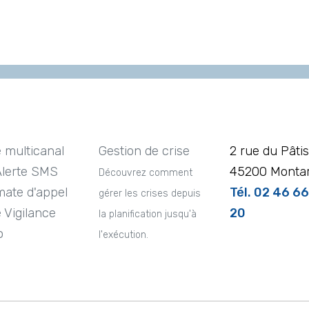
e multicanal
Gestion de crise
2 rue du Pâtis
Alerte SMS
45200 Montar
Découvrez comment
ate d'appel
Tél. 02 46 6
gérer les crises depuis
e Vigilance
20
la planification jusqu'à
o
l'exécution.