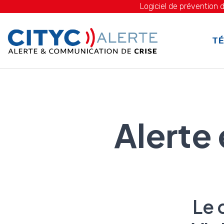
Logiciel de prévention d
TÉ
Alerte
Le 