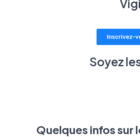
Vig
Inscrivez-v
Soyez les
Quelques infos sur 