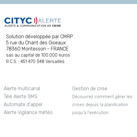
Solution développée par CMRP
5 rue du Chant des Oiseaux
78360 Montesson - FRANCE
sas au capital de 100.000 euros
R.C.S. : 451 470 348 Versailles
Alerte multicanal
Gestion de crise
Télé Alerte SMS
Découvrez comment gérer les
Automate d'appel
crises depuis la planification
Alerte Vigilance météo
jusqu'à l'exécution.