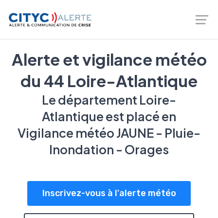
Logiciel de prévention des risques - gestion de crise -
Téléalerte - Entreprises et Collectivités |
02 46 66 00 20
Alerte et vigilance météo
du 44 Loire-Atlantique
Le département Loire-
Atlantique est placé en
Vigilance météo JAUNE - Pluie-
Inondation - Orages
Inscrivez-vous à l'alerte météo