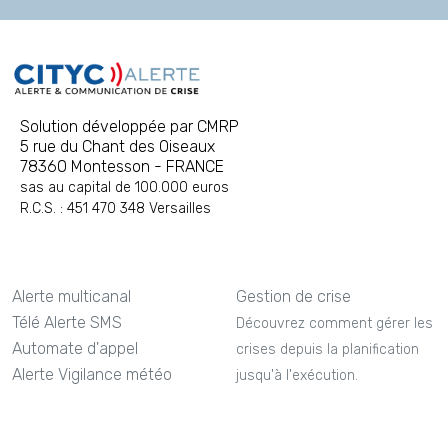
Solution développée par CMRP
5 rue du Chant des Oiseaux
78360 Montesson - FRANCE
sas au capital de 100.000 euros
R.C.S. : 451 470 348 Versailles
Alerte multicanal
Gestion de crise
Télé Alerte SMS
Découvrez comment gérer les
Automate d'appel
crises depuis la planification
Alerte Vigilance météo
jusqu'à l'exécution.