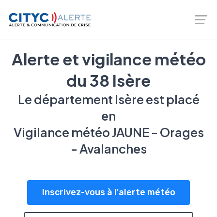
Logiciel de prévention des risques - gestion de crise -
Téléalerte - Entreprises et Collectivités |
02 46 66 00 20
Alerte et vigilance météo
du 38 Isère
Le département Isère est placé
en
Vigilance météo JAUNE - Orages
- Avalanches
Inscrivez-vous à l'alerte météo