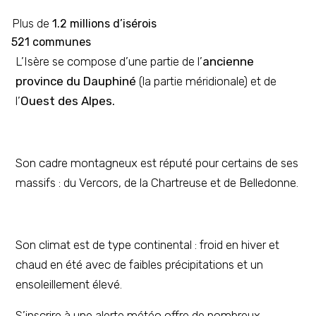
Plus de
1.2 millions d’isérois
521 communes
L’Isère se compose d’une partie de l’
ancienne
province du Dauphiné
(la partie méridionale) et de
l’
Ouest des Alpes.
Son cadre montagneux est réputé pour certains de ses
massifs : du Vercors, de la Chartreuse et de Belledonne.
Son climat est de type continental : froid en hiver et
chaud en été avec de faibles précipitations et un
ensoleillement élevé.
S’inscrire à une alerte météo offre de nombreux