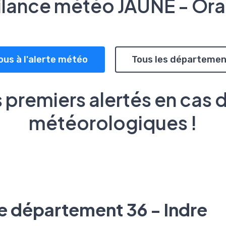
ilance météo JAUNE - Or
ous à l'alerte météo
Tous les départemen
 premiers alertés en cas 
météorologiques !
le département 36 - Indre