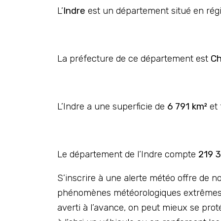
L’
Indre
est un département situé en ré
La préfecture de ce département est
Ch
L’Indre a une superficie de
6 791 km²
et 
Le département de l’Indre compte
219 3
S’inscrire à une alerte météo offre de n
phénomènes météorologiques extrêmes co
averti à l’avance, on peut mieux se pro