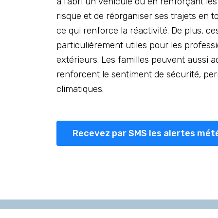
à l’abri un véhicule ou en renforçant le
risque et de réorganiser ses trajets en t
ce qui renforce la réactivité. De plus, ce
particulièrement utiles pour les profes
extérieurs. Les familles peuvent aussi ad
renforcent le sentiment de sécurité, p
climatiques.
Recevez par SMS les alertes mét