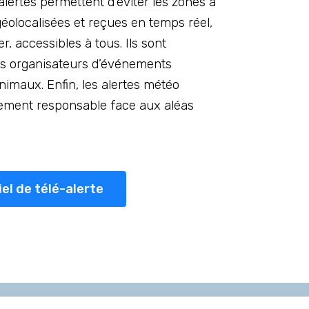
alertes permettent d’éviter les zones à
 géolocalisées et reçues en temps réel,
r, accessibles à tous. Ils sont
les organisateurs d’événements
animaux. Enfin, les alertes météo
tement responsable face aux aléas
iel de télé-alerte