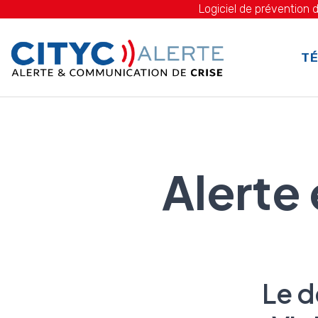
Logiciel de prévention d
TÉ
Alerte
Le d