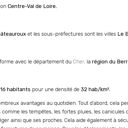
gion
Centre-Val de Loire.
âteauroux
et les sous-préfectures sont les villes
Le 
forme avec le département du
Cher,
la
région du Berr
16 habitants
pour une densité de
32 hab/km².
ombreux avantages au quotidien. Tout d’abord, cela per
mme les tempêtes, les fortes pluies, les canicules ou
téger ainsi que ses proches. Cela aide également à sé