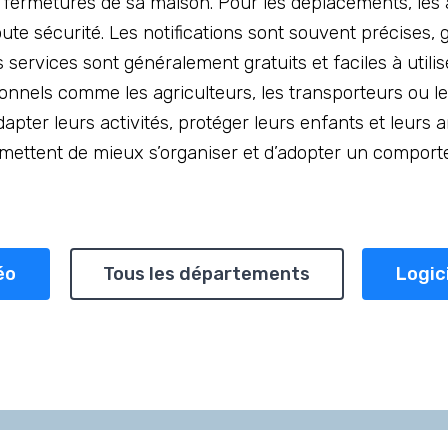
s fermetures de sa maison. Pour les déplacements, les 
oute sécurité. Les notifications sont souvent précises,
s services sont généralement gratuits et faciles à utilise
sionnels comme les agriculteurs, les transporteurs ou 
apter leurs activités, protéger leurs enfants et leurs 
ermettent de mieux s’organiser et d’adopter un compor
éo
Tous les départements
Logic