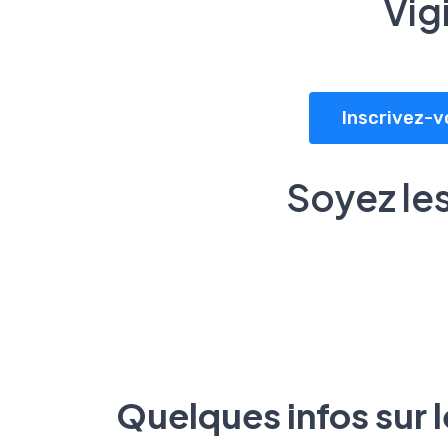
Vig
Inscrivez-v
Soyez les
Quelques infos sur 