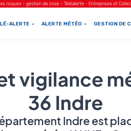
es risques - gestion de crise - Téléalerte - Entreprises et Collec
LÉ-ALERTE
ALERTE MÉTÉO
GESTION DE C
 et vigilance m
36 Indre
épartement Indre est pla