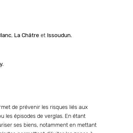
Blanc
,
La Châtre
et
Issoudun.
y.
met de prévenir les risques liés aux
 les épisodes de verglas. En étant
curiser ses biens, notamment en mettant