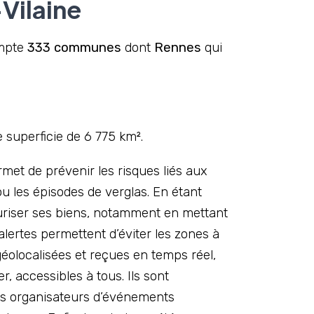
Vilaine
ompte
333 communes
dont
Rennes
qui
 superficie de 6 775 km².
met de prévenir les risques liés aux
 les épisodes de verglas. En étant
curiser ses biens, notamment en mettant
alertes permettent d’éviter les zones à
 géolocalisées et reçues en temps réel,
r, accessibles à tous. Ils sont
les organisateurs d’événements