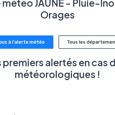
e météo JAUNE - Pluie-Ino
Orages
ous à l'alerte météo
Tous les départemen
 premiers alertés en cas 
météorologiques !