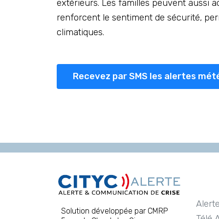
extérieurs. Les familles peuvent aussi ad
renforcent le sentiment de sécurité, p
climatiques.
Recevez par SMS les alertes mét
Alert
Solution développée par CMRP
Télé 