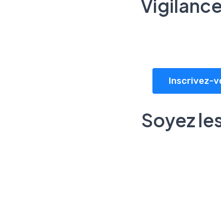
Vigilanc
Inscrivez-v
Soyez les