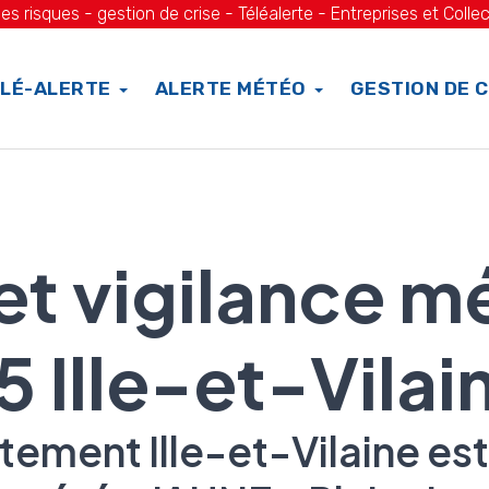
es risques - gestion de crise - Téléalerte - Entreprises et Collec
LÉ-ALERTE
ALERTE MÉTÉO
GESTION DE C
 et vigilance m
5 Ille-et-Vilai
tement Ille-et-Vilaine est