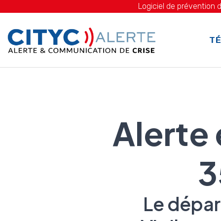
Logiciel de prévention d
TÉ
Alerte
3
Le dépar