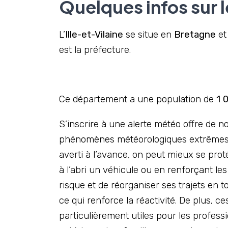
Quelques infos sur l
L’
Ille-et-Vilaine
se situe en
Bretagne
et 
est la préfecture.
Ce département a une population de
1 
S’inscrire à une alerte météo offre de n
phénomènes météorologiques extrêmes co
averti à l’avance, on peut mieux se pro
à l’abri un véhicule ou en renforçant le
risque et de réorganiser ses trajets en t
ce qui renforce la réactivité. De plus, ce
particulièrement utiles pour les profes