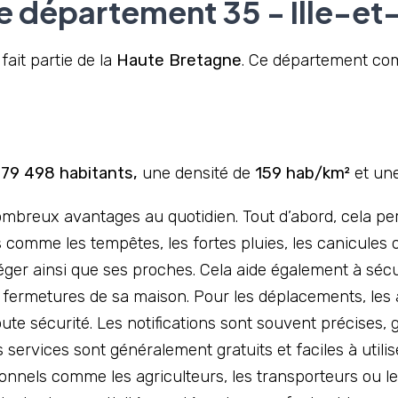
e département 35 - Ille-et-
fait partie de la
Haute Bretagne
. Ce département c
079 498 habitants,
une densité de
159 hab/km²
et une
ombreux avantages au quotidien. Tout d’abord, cela per
mme les tempêtes, les fortes pluies, les canicules ou
téger ainsi que ses proches. Cela aide également à sé
s fermetures de sa maison. Pour les déplacements, les 
oute sécurité. Les notifications sont souvent précises,
s services sont généralement gratuits et faciles à utilise
sionnels comme les agriculteurs, les transporteurs ou 