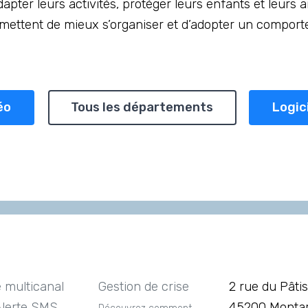
apter leurs activités, protéger leurs enfants et leurs 
ermettent de mieux s’organiser et d’adopter un compor
éo
Tous les départements
Logic
e multicanal
Gestion de crise
2 rue du Pâtis
Alerte SMS
45200 Montar