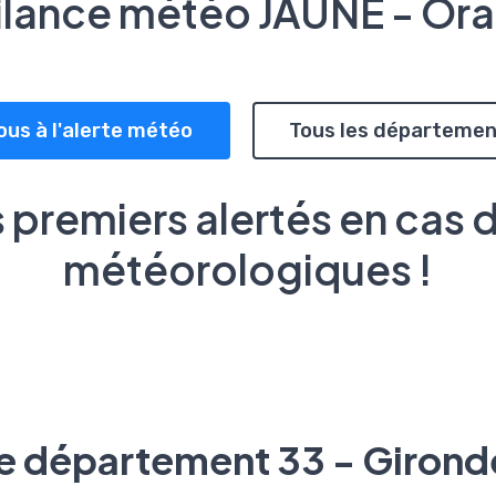
ilance météo JAUNE - Or
ous à l'alerte météo
Tous les départemen
 premiers alertés en cas 
météorologiques !
le département 33 - Girond