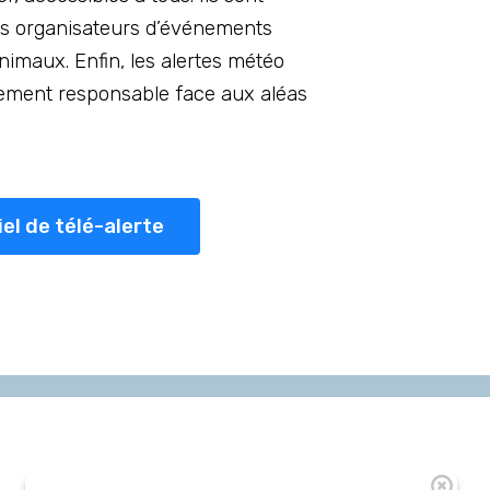
les organisateurs d’événements
animaux. Enfin, les alertes météo
tement responsable face aux aléas
iel de télé-alerte