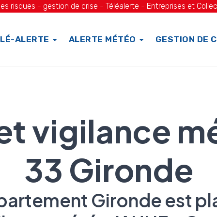
es risques - gestion de crise - Téléalerte - Entreprises et Collec
LÉ-ALERTE
ALERTE MÉTÉO
GESTION DE C
 et vigilance m
33 Gironde
partement Gironde est pl