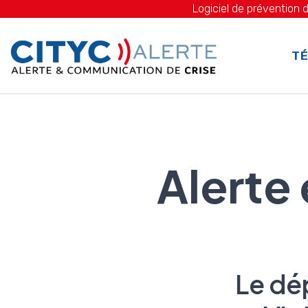
Logiciel de prévention d
TÉ
Alerte
Le dé