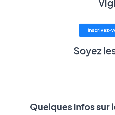
Vig
Inscrivez-v
Soyez les
Quelques infos sur 