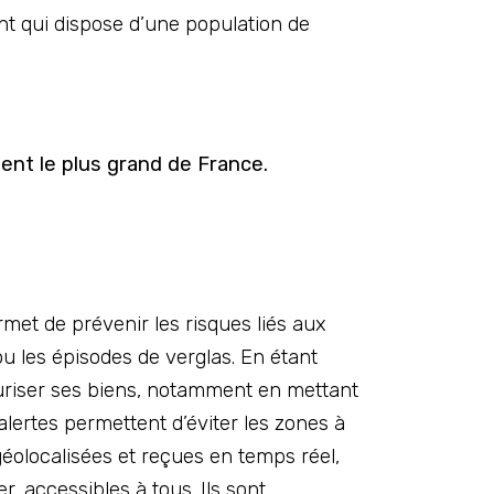
t qui dispose d’une population de
nt le plus grand de France.
met de prévenir les risques liés aux
 les épisodes de verglas. En étant
curiser ses biens, notamment en mettant
alertes permettent d’éviter les zones à
 géolocalisées et reçues en temps réel,
r, accessibles à tous. Ils sont