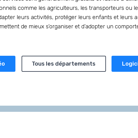
sionnels comme les agriculteurs, les transporteurs ou 
apter leurs activités, protéger leurs enfants et leurs 
ermettent de mieux s’organiser et d’adopter un compor
éo
Tous les départements
Logic