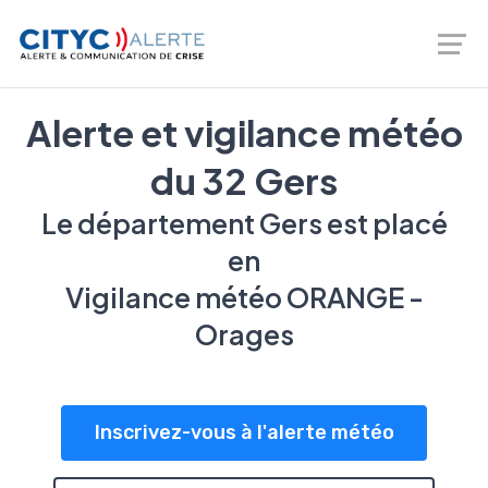
Logiciel de prévention des risques - gestion de crise -
Téléalerte - Entreprises et Collectivités |
02 46 66 00 20
Alerte et vigilance météo
du 32 Gers
Le département Gers est placé
en
Vigilance météo ORANGE -
Orages
Inscrivez-vous à l'alerte météo