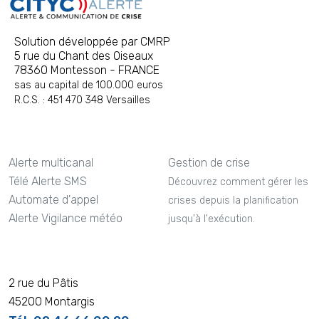
Solution développée par CMRP
5 rue du Chant des Oiseaux
78360 Montesson - FRANCE
sas au capital de 100.000 euros
R.C.S. : 451 470 348 Versailles
Alerte multicanal
Gestion de crise
Télé Alerte SMS
Découvrez comment gérer les
Automate d'appel
crises depuis la planification
Alerte Vigilance météo
jusqu'à l'exécution.
2 rue du Pâtis
45200 Montargis