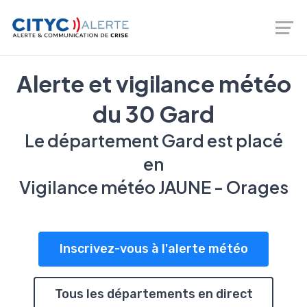
Logiciel de prévention des risques - gestion de crise -
Téléalerte - Entreprises et Collectivités |
02 46 66 00 20
Alerte et vigilance météo
du 30 Gard
Le département Gard est placé
en
Vigilance météo JAUNE - Orages
Inscrivez-vous à l'alerte météo
Tous les départements en direct