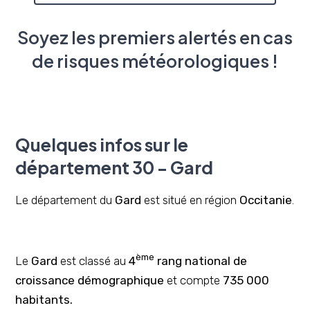
Soyez les premiers alertés en cas
de risques météorologiques !
Quelques infos sur le
département 30 - Gard
Le département du
Gard
est situé en région
Occitanie
.
ème
Le
Gard
est classé au
4
rang national de
croissance démographique
et compte
735 000
habitants.