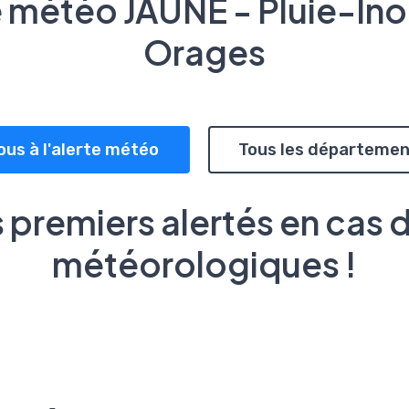
e météo JAUNE - Pluie-Ino
Orages
ous à l'alerte météo
Tous les départemen
 premiers alertés en cas 
météorologiques !