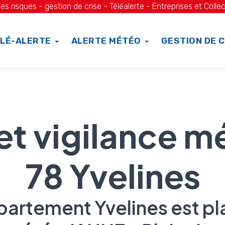
es risques - gestion de crise - Téléalerte - Entreprises et Collec
LÉ-ALERTE
ALERTE MÉTÉO
GESTION DE C
 et vigilance m
78 Yvelines
partement Yvelines est pl