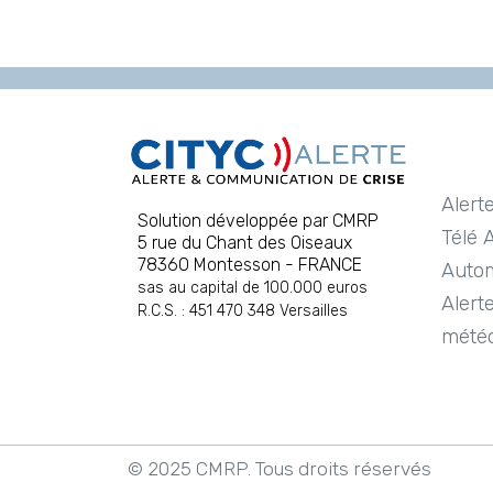
Alert
Solution développée par CMRP
Télé 
5 rue du Chant des Oiseaux
78360 Montesson - FRANCE
Autom
sas au capital de 100.000 euros
Alert
R.C.S. : 451 470 348 Versailles
mété
© 2025 CMRP.
Tous droits réservés