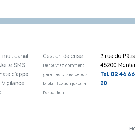
e multicanal
Gestion de crise
2 rue du Pâtis
Alerte SMS
45200 Montar
Découvrez comment
ate d'appel
Tél. 02 46 6
gérer les crises depuis
e Vigilance
20
la planification jusqu'à
o
l'exécution.
Me