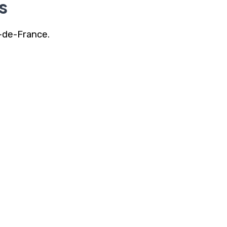
s
e-de-France.