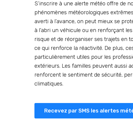
S’inscrire à une alerte météo offre de n
phénomènes météorologiques extrêmes co
averti à l’avance, on peut mieux se pro
à l’abri un véhicule ou en renforçant le
risque et de réorganiser ses trajets en t
ce qui renforce la réactivité. De plus, ce
particulièrement utiles pour les profes
extérieurs. Les familles peuvent aussi ad
renforcent le sentiment de sécurité, p
climatiques.
Recevez par SMS les alertes mét