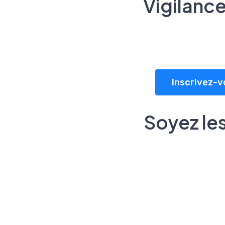
Vigilanc
Inscrivez-v
Soyez les