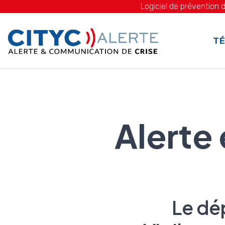
Logiciel de prévention d
TÉ
Alerte
Le dé