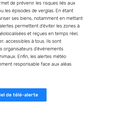
met de prévenir les risques liés aux
 les épisodes de verglas. En étant
curiser ses biens, notamment en mettant
alertes permettent d’éviter les zones à
 géolocalisées et reçues en temps réel,
r, accessibles à tous. Ils sont
les organisateurs d’événements
animaux. Enfin, les alertes météo
tement responsable face aux aléas
iel de télé-alerte