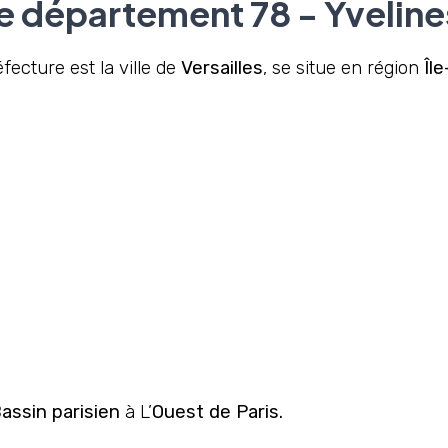
le département 78 - Yveline
éfecture est la ville de
Versailles
, se situe en région
Îl
assin parisien
à L’
Ouest de Paris.