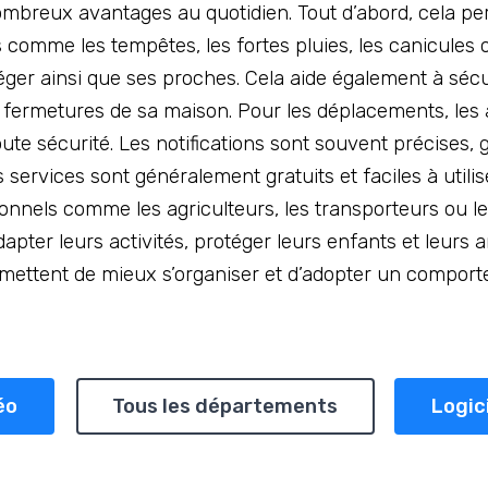
ombreux avantages au quotidien. Tout d’abord, cela per
mme les tempêtes, les fortes pluies, les canicules ou
téger ainsi que ses proches. Cela aide également à sé
s fermetures de sa maison. Pour les déplacements, les 
oute sécurité. Les notifications sont souvent précises,
s services sont généralement gratuits et faciles à utilise
sionnels comme les agriculteurs, les transporteurs ou 
apter leurs activités, protéger leurs enfants et leurs 
ermettent de mieux s’organiser et d’adopter un compor
éo
Tous les départements
Logic