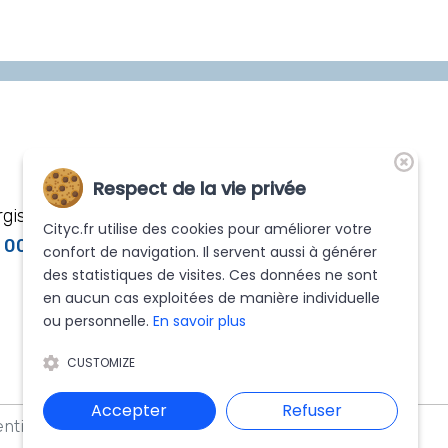
Nos distributeurs
Respect de la vie privée
gis
partenaires
Cityc.fr utilise des cookies pour améliorer votre
6 00
confort de navigation. Il servent aussi à générer
des statistiques de visites. Ces données ne sont
en aucun cas exploitées de manière individuelle
ou personnelle.
En savoir plus
CUSTOMIZE
Accepter
Refuser
ntions légales
|
Politique de confidentialité