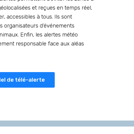
 géolocalisées et reçues en temps réel,
r, accessibles à tous. Ils sont
les organisateurs d’événements
animaux. Enfin, les alertes météo
tement responsable face aux aléas
iel de télé-alerte