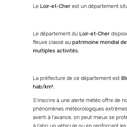
Le
Loir-et-Cher
est un département sit
Le département du
Loir-et-Cher
dispos
fleuve classé au
patrimoine mondial de
multiples activités.
La préfecture de ce département est
Bl
hab/km².
S’inscrire à une alerte météo offre de n
phénomènes météorologiques extrêmes co
averti à l’avance, on peut mieux se pro
à l’abri un véhicule ou en renforçant le