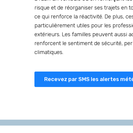
risque et de réorganiser ses trajets en t
ce qui renforce la réactivité. De plus, ce
particulièrement utiles pour les profes
extérieurs. Les familles peuvent aussi ad
renforcent le sentiment de sécurité, p
climatiques.
Recevez par SMS les alertes mét