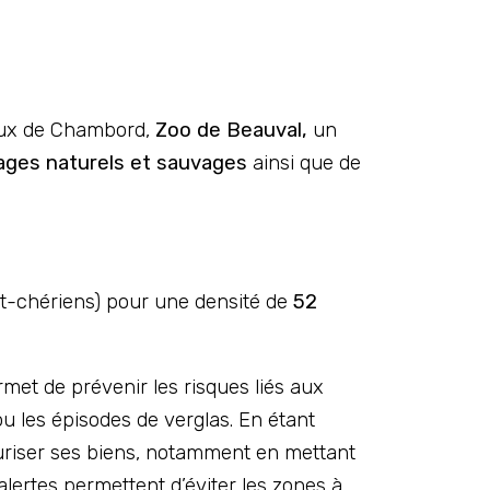
aux de Chambord,
Zoo de Beauval,
un
ges naturels et sauvages
ainsi que de
et-chériens) pour une densité de
52
met de prévenir les risques liés aux
 les épisodes de verglas. En étant
curiser ses biens, notamment en mettant
alertes permettent d’éviter les zones à