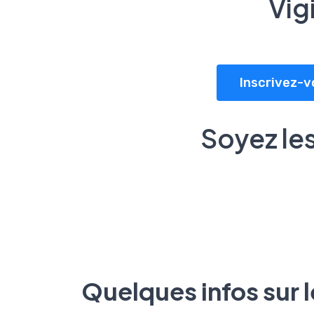
Vig
Inscrivez-v
Soyez les
Quelques infos sur 