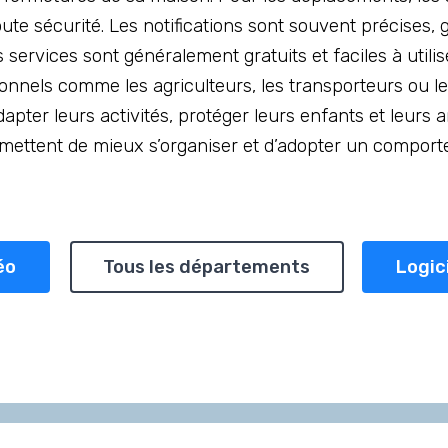
oute sécurité. Les notifications sont souvent précises,
s services sont généralement gratuits et faciles à utilise
sionnels comme les agriculteurs, les transporteurs ou 
apter leurs activités, protéger leurs enfants et leurs 
ermettent de mieux s’organiser et d’adopter un compor
éo
Tous les départements
Logic