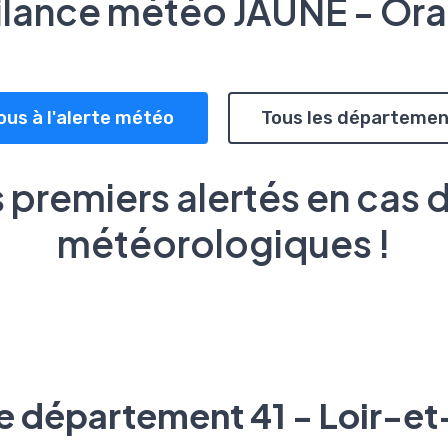
ilance météo JAUNE - Or
ous à l'alerte météo
Tous les départemen
 premiers alertés en cas 
météorologiques !
le département 41 - Loir-e