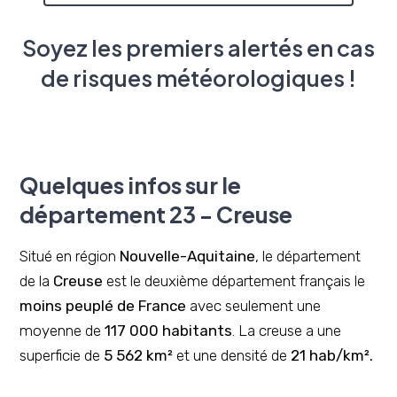
Soyez les premiers alertés en cas
de risques météorologiques !
Quelques infos sur le
département 23 - Creuse
Situé en région
Nouvelle-Aquitaine
, le département
de la
Creuse
est le deuxième département français le
moins peuplé de France
avec seulement une
moyenne de
117 000 habitants
. La creuse a une
superficie de
5 562 km²
et une densité de
21 hab/km².