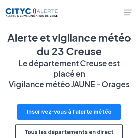
Logiciel de prévention des risques - gestion de crise -
Téléalerte - Entreprises et Collectivités |
02 46 66 00 20
Alerte et vigilance météo
du 23 Creuse
Le département Creuse est
placé en
Vigilance météo JAUNE - Orages
Inscrivez-vous à l'alerte météo
Tous les départements en direct