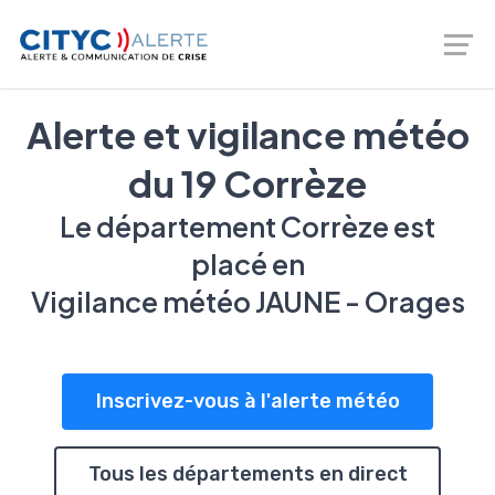
Logiciel de prévention des risques - gestion de crise -
Téléalerte - Entreprises et Collectivités |
02 46 66 00 20
Alerte et vigilance météo
du 19 Corrèze
Le département Corrèze est
placé en
Vigilance météo JAUNE - Orages
Inscrivez-vous à l'alerte météo
Tous les départements en direct