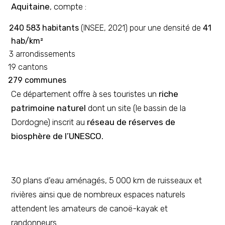
Aquitaine
, compte :
240 583 habitants
(INSEE, 2021) pour une densité de
41
hab/km²
3 arrondissements
19 cantons
279 communes
Ce département offre à ses touristes un
riche
patrimoine naturel
dont un site (le bassin de la
Dordogne) inscrit au
réseau de réserves de
biosphère de l’UNESCO.
30 plans d’eau aménagés, 5 000 km de ruisseaux et
rivières ainsi que de nombreux espaces naturels
attendent les amateurs de canoë-kayak et
randonneurs.