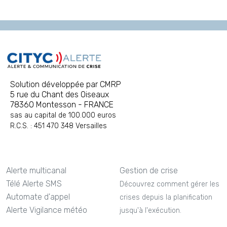
Solution développée par CMRP
5 rue du Chant des Oiseaux
78360 Montesson - FRANCE
sas au capital de 100.000 euros
R.C.S. : 451 470 348 Versailles
Alerte multicanal
Gestion de crise
Télé Alerte SMS
Découvrez comment gérer les
Automate d'appel
crises depuis la planification
Alerte Vigilance météo
jusqu'à l'exécution.