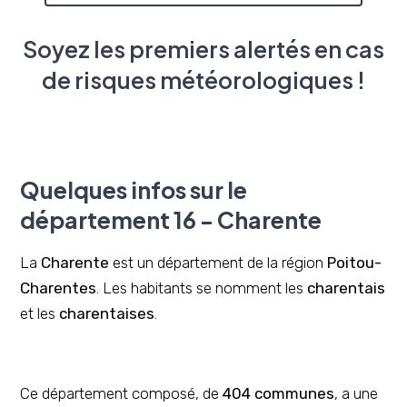
Soyez les premiers alertés en cas
de risques météorologiques !
Quelques infos sur le
département 16 - Charente
La
Charente
est un département de la région
Poitou-
Charentes
. Les habitants se nomment les
charentais
et les
charentaises
.
Ce département composé, de
404 communes
, a une