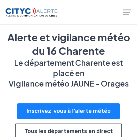
Logiciel de prévention des risques - gestion de crise -
Téléalerte - Entreprises et Collectivités |
02 46 66 00 20
Alerte et vigilance météo
du 16 Charente
Le département Charente est
placé en
Vigilance météo JAUNE - Orages
Inscrivez-vous à l'alerte météo
Tous les départements en direct