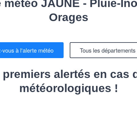
e météo JAUNE - Pluie-Ino
Orages
z-vous à l'alerte météo
Tous les départements 
 premiers alertés en cas 
météorologiques !