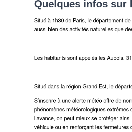
Quelques infos sur 
Situé à
1h30 de Paris
, le département de 
aussi bien des
activités naturelles
que de
Les habitants sont appelés les
Aubois.
31
Situé dans la région
Grand Est
, le dépar
S’inscrire à une alerte météo offre de no
phénomènes météorologiques extrêmes comm
l’avance, on peut mieux se protéger ains
véhicule ou en renforçant les fermetures 