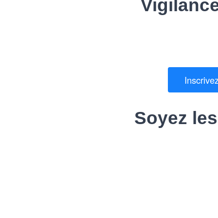
Vigilanc
Inscrive
Soyez les