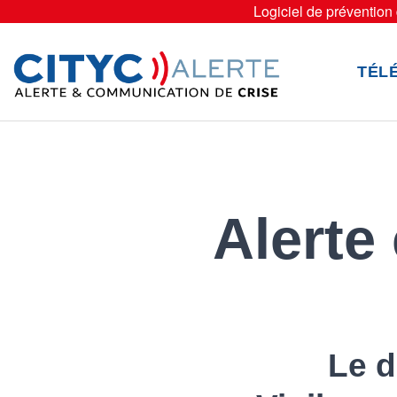
Logiciel de prévention d
TÉL
Alerte
Le d