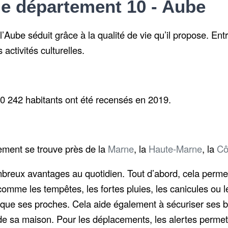
le département 10 - Aube
l’
Aube
séduit grâce à la
qualité de vie
qu’il propose. Ent
s
activités culturelles
.
0 242 habitants
ont été recensés en 2019.
tement se trouve près de la
Marne
, la
Haute-Marne
, la
Cô
mbreux avantages au quotidien. Tout d’abord, cela permet
e les tempêtes, les fortes pluies, les canicules ou le
i que ses proches. Cela aide également à sécuriser ses b
de sa maison. Pour les déplacements, les alertes permett