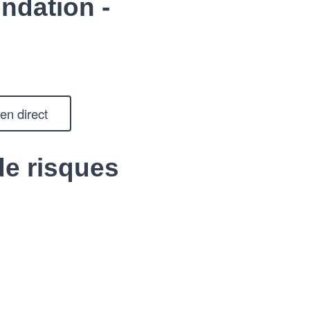
ndation -
en direct
de risques