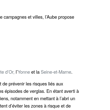
re campagnes et villes, l’Aube propose
te d’Or,
l’
Yonne
et la
Seine-et-Marne
.
 de prévenir les risques liés aux
s épisodes de verglas. En étant averti à
iens, notamment en mettant à l’abri un
ent d’éviter les zones à risque et de