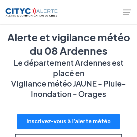
Logiciel de prévention des risques - gestion de crise -
Téléalerte - Entreprises et Collectivités |
02 46 66 00 20
Alerte et vigilance météo
du 08 Ardennes
Le département Ardennes est
placé en
Vigilance météo JAUNE - Pluie-
Inondation - Orages
Inscrivez-vous à l'alerte météo