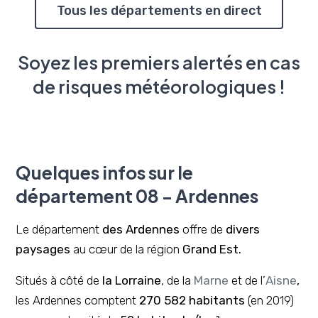
Tous les départements en direct
Soyez les premiers alertés en cas
de risques météorologiques !
Quelques infos sur le
département 08 - Ardennes
Le département
des Ardennes
offre de
divers
paysages
au cœur de la région
Grand Est.
Situés à côté de
la Lorraine
, de la
Marne
et de l’
Aisne
,
les Ardennes comptent
270 582 habitants
(en 2019)