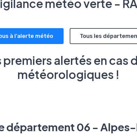
igilance météo verte - R
ous à l'alerte météo
Tous les départemen
 premiers alertés en cas 
météorologiques !
le département 06 - Alpes