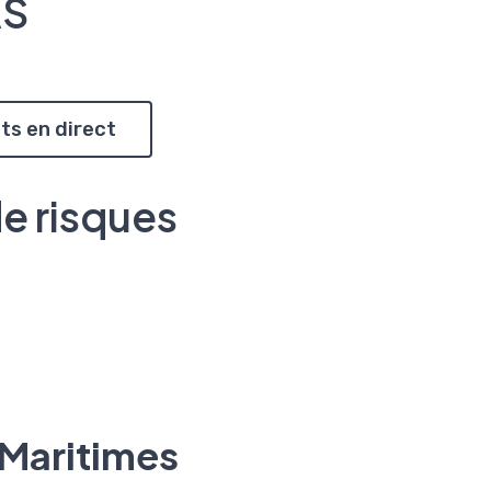
AS
ts en direct
de risques
-Maritimes