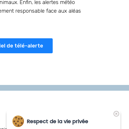
animaux. Enfin, les alertes météo
tement responsable face aux aléas
iel de télé-alerte
Respect de la vie privée
Nos distributeurs