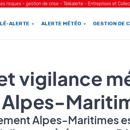
es risques - gestion de crise - Téléalerte - Entreprises et Collec
LÉ-ALERTE
ALERTE MÉTÉO
GESTION DE C
 et vigilance m
 Alpes-Mariti
ement Alpes-Maritimes es