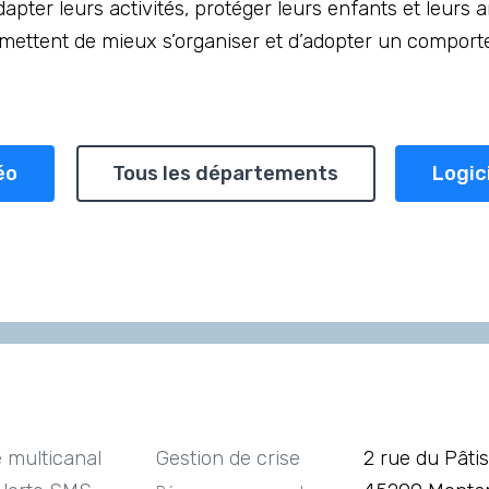
apter leurs activités, protéger leurs enfants et leurs 
ermettent de mieux s’organiser et d’adopter un compor
éo
Tous les départements
Logic
e multicanal
Gestion de crise
2 rue du Pâtis