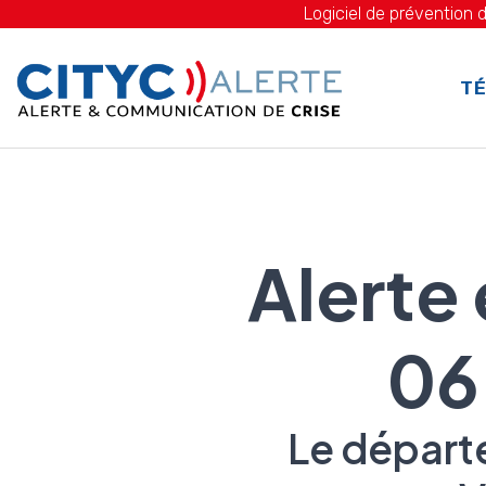
Logiciel de prévention d
TÉ
Alerte
06
Le départ