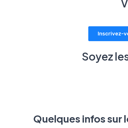
V
Inscrivez-v
Soyez les
Quelques infos sur 