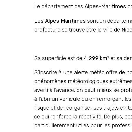
Le département des
Alpes-Maritimes
c
Les Alpes Maritimes
sont un départem
préfecture se trouve être la ville de
Nice
Sa superficie est de
4 299 km²
et sa den
S’inscrire à une alerte météo offre de n
phénomènes météorologiques extrêmes co
averti à l’avance, on peut mieux se pro
à l’abri un véhicule ou en renforçant le
risque et de réorganiser ses trajets en t
ce qui renforce la réactivité. De plus, ce
particulièrement utiles pour les profes