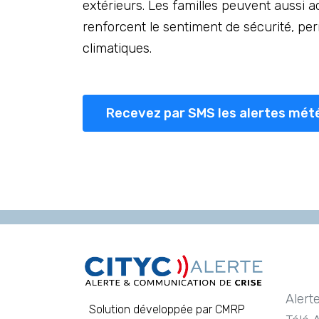
extérieurs. Les familles peuvent aussi ad
renforcent le sentiment de sécurité, p
climatiques.
Recevez par SMS les alertes mét
Alert
Solution développée par CMRP